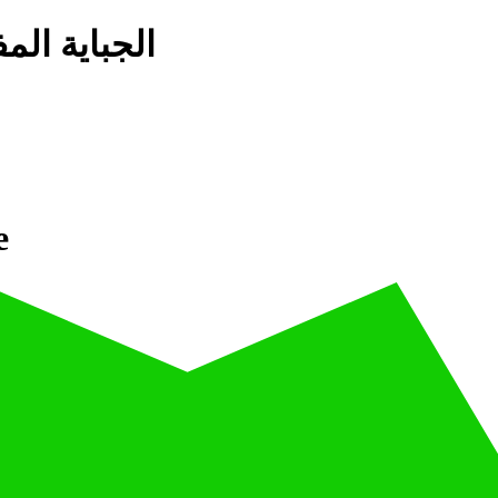
الجباية المفتوحة تون
e