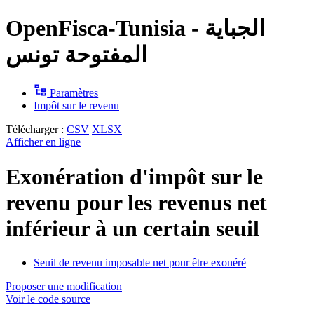
OpenFisca-Tunisia - الجباية
المفتوحة تونس
Paramètres
Impôt sur le revenu
Télécharger :
CSV
XLSX
Afficher en ligne
Exonération d'impôt sur le
revenu pour les revenus net
inférieur à un certain seuil
Seuil de revenu imposable net pour être exonéré
Proposer une modification
Voir le code source