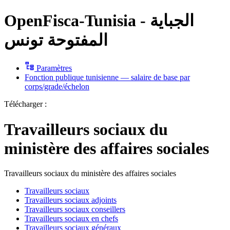
OpenFisca-Tunisia - الجباية
المفتوحة تونس
Paramètres
Fonction publique tunisienne — salaire de base par
corps/grade/échelon
Télécharger :
Travailleurs sociaux du
ministère des affaires sociales
Travailleurs sociaux du ministère des affaires sociales
Travailleurs sociaux
Travailleurs sociaux adjoints
Travailleurs sociaux conseillers
Travailleurs sociaux en chefs
Travailleurs sociaux généraux