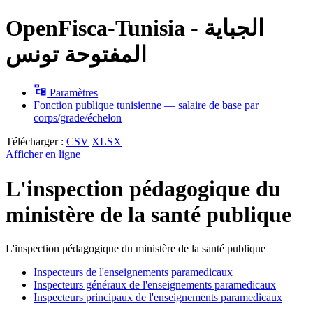
OpenFisca-Tunisia - الجباية
المفتوحة تونس
Paramètres
Fonction publique tunisienne — salaire de base par
corps/grade/échelon
Télécharger :
CSV
XLSX
Afficher en ligne
L'inspection pédagogique du
ministère de la santé publique
L'inspection pédagogique du ministère de la santé publique
Inspecteurs de l'enseignements paramedicaux
Inspecteurs généraux de l'enseignements paramedicaux
Inspecteurs principaux de l'enseignements paramedicaux