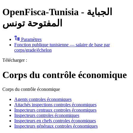
OpenFisca-Tunisia - الجباية
المفتوحة تونس
Paramètres
Fonction publique tunisienne — salaire de base par
corps/grade/échelon
Télécharger :
Corps du contrôle économique
Corps du contrôle économique
Agents controles économiques
Attachés inspections controles économiques
Inspecteurs centraux controles économiques
Inspecteurs controles économiques
Inspecteurs en chefs controles économiques
Inspecteurs généraux controles économiques