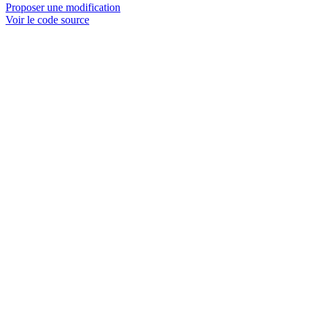
Proposer une modification
Voir le code source