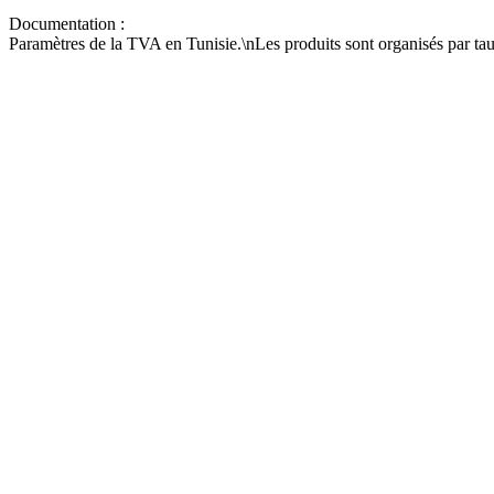
Documentation :
Paramètres de la TVA en Tunisie.\nLes produits sont organisés par ta