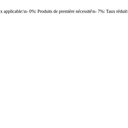
ux applicable:\n- 0%: Produits de première nécessité\n- 7%: Taux rédui